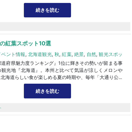
続きを読む
の紅葉スポット10選
イベント情報
,
北海道観光
,
秋
,
紅葉
,
絶景
,
自然
,
観光スポッ
都道府県魅力度ランキング』1位に輝きその勢いが留まる事
の観光地『北海道』。本州と比べて気温が涼しくメロンや
北海道らしい食が楽しめる夏の時期や、毎年「大通り公...
続きを読む
ト