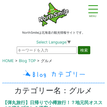
MENU
NorthSmileは北海道の観光情報サイトです。
Select Language
▼
検索
HOME
Blog TOP
グルメ
カテゴリー名：グルメ
【弾丸旅行】日帰りで小樽旅行！？地元民オスス