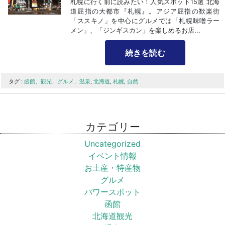
札幌に行く前に読みたい！人気スポット15選 北海
道屈指の大都市『札幌』。アジア屈指の歓楽街
「ススキノ」を中心にグルメでは「札幌味噌ラー
メン」、「ジンギスカン」を楽しめるお店...
続きを読む
タグ :
函館、観光、グルメ、温泉
,
北海道
,
札幌
,
自然
カテゴリー
Uncategorized
イベント情報
お土産・特産物
グルメ
パワースポット
函館
北海道観光