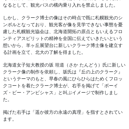
なるとして、観光バスの構内乗り入れを禁止しました。
しかし、クラーク博士の像はその時点で既に札幌観光のシ
ンボルとなっており、観光客が像を見学できない事態を憂
慮した札幌観光協会は、北海道開拓の原点ともいえるフロ
ンティアスピリットの精神を全国に伝えていきたいという
想いから、羊ヶ丘展望台に新しいクラーク博士像を建立す
る計画を立て、北大の了解を得ました。
北海道女子短大教授の坂 坦道（さか たんどう）氏に新しい
クラーク像の制作を依頼し、坂氏は『丘の上のクラーク』
というテーマのもと、早春の風にひらひらはためくフロッ
クコートを着たクラーク博士が、右手を掲げて「ボーイ
ズ・ビー・アンビシャス」と叫ぶイメージで制作しまし
た。
掲げた右手は「遥か彼方の永遠の真理」を指すとされてい
ます。