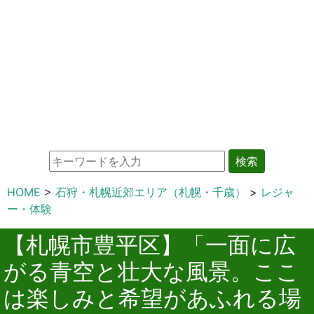
検索
HOME
石狩・札幌近郊エリア（札幌・千歳）
レジャ
ー・体験
【札幌市豊平区】「一面に広
がる青空と壮大な風景。ここ
は楽しみと希望があふれる場