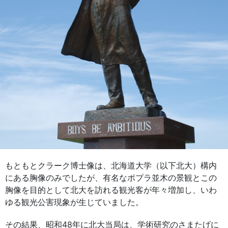
もともとクラーク博士像は、北海道大学（以下北大）構内
にある胸像のみでしたが、有名なポプラ並木の景観とこの
胸像を目的として北大を訪れる観光客が年々増加し、いわ
ゆる観光公害現象が生じていました。
その結果、昭和48年に北大当局は、学術研究のさまたげに