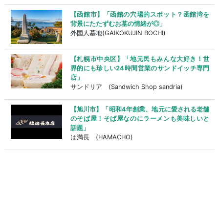
【函館市】「函館の穴場的スポット？函館湾を
背景にたたずむお墓の情緒が◎」
外国人墓地(GAIKOKUJIN BOCHI)
【札幌市中央区】「地元民もみんな大好き！世
界的にも珍しい24時間営業のサンドイッチ専門
店」
サンドリア (Sandwich Shop sandria)
【旭川市】「昭和4年創業、地元に愛される老舗
のそば屋！そば屋なのにラーメンも美味しいと
話題」
は満長 (HAMACHO)