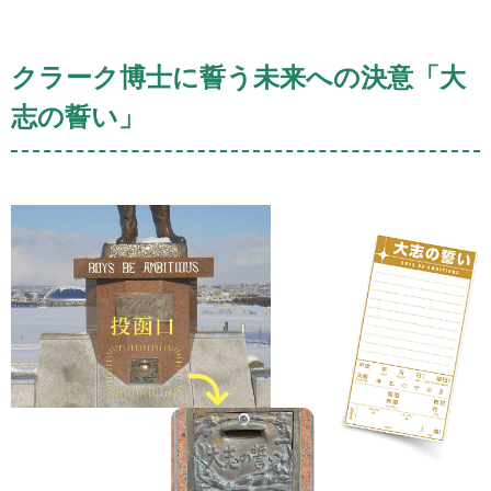
クラーク博士に誓う未来への決意「大
志の誓い」