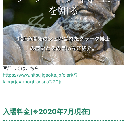
▼詳しくはこちら
https://www.hitsujigaoka.jp/clark/?
lang=ja#googtrans(ja%7Cja)
入場料金(※2020年7月現在)