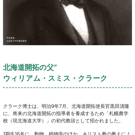
北海道開拓の父”
ウィリアム・スミス・クラーク
クラーク博士は、明治9年7月、北海道開拓使長官黒田清隆
に、将来の北海道開拓の指導者を養成するため「札幌農学
校（現北海道大学）」の初代教頭として招かれました。
1期生16名に、動物、植物学のほか、キリスト教の教えによ