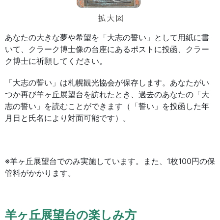
あなたの大きな夢や希望を「大志の誓い」として用紙に書
いて、クラーク博士像の台座にあるポストに投函、クラー
ク博士に祈願してください。
「大志の誓い」は札幌観光協会が保存します。あなたがい
つか再び羊ヶ丘展望台を訪れたとき、過去のあなたの「大
志の誓い」を読むことができます（「誓い」を投函した年
月日と氏名により対面可能です）。
※羊ヶ丘展望台でのみ実施しています。また、1枚100円の保
管料がかかります。
羊ヶ丘展望台の楽しみ方