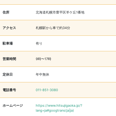
住所
北海道札幌市豊平区羊ケ丘1番地
アクセス
札幌駅から車で約34分
駐車場
有り
営業時間
9時〜17時
定休日
年中無休
電話番号
011-851-3080
ホームページ
https://www.hitsujigaoka.jp/?
lang=ja#googtrans(ja|ja)