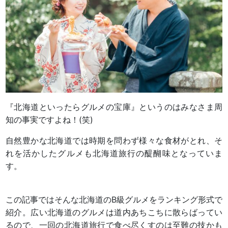
『北海道といったらグルメの宝庫』というのはみなさま周
知の事実ですよね！(笑)
自然豊かな北海道では時期を問わず様々な食材がとれ、そ
れを活かしたグルメも北海道旅行の醍醐味となっていま
す。
この記事ではそんな北海道のB級グルメをランキング形式で
紹介。広い北海道のグルメは道内あちこちに散らばってい
るので、一回の北海道旅行で食べ尽くすのは至難の技かも