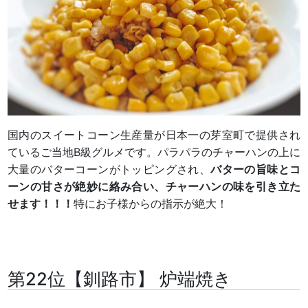
国内のスイートコーン生産量が日本一の芽室町で提供され
ているご当地B級グルメです。パラパラのチャーハンの上に
大量のバターコーンがトッピングされ、
バターの旨味とコ
ーンの甘さが絶妙に絡み合い、チャーハンの味を引き立た
せます！！！
特にお子様からの指示が絶大！
第22位【釧路市】 炉端焼き