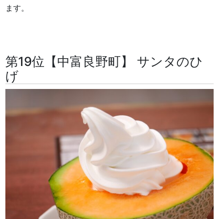
ます。
第19位【中富良野町】 サンタのひ
げ