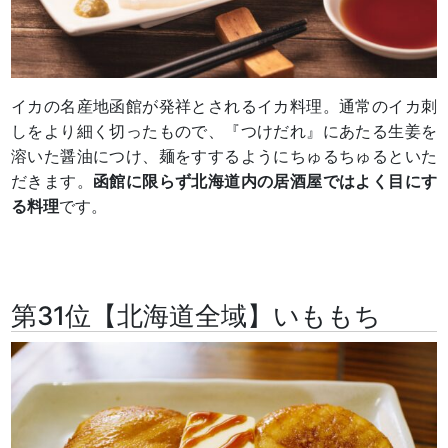
イカの名産地函館が発祥とされるイカ料理。通常のイカ刺
しをより細く切ったもので、『つけだれ』にあたる生姜を
溶いた醤油につけ、麺をすするようにちゅるちゅるといた
だきます。
函館に限らず北海道内の居酒屋ではよく目にす
る料理
です。
第31位【北海道全域】いももち