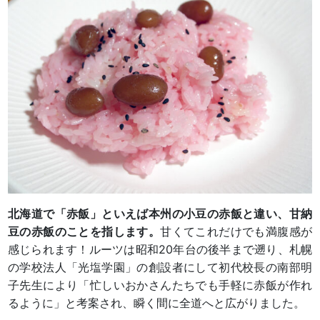
北海道で「赤飯」といえば本州の小豆の赤飯と違い、甘納
豆の赤飯のことを指します。
甘くてこれだけでも満腹感が
感じられます！ルーツは昭和20年台の後半まで遡り、札幌
の学校法人「光塩学園」の創設者にして初代校長の南部明
子先生により「忙しいおかさんたちでも手軽に赤飯が作れ
るように」と考案され、瞬く間に全道へと広がりました。