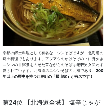
京都の郷土料理として有名なニシンそばですが、北海道の
郷土料理でもあります。アツアツのかけそばの上に身欠き
ニシンの甘露煮をのせた昔ながらのそばは老若男女問わず
愛されています。北海道のニシンそばの元祖であり、
200
年以上の歴史を持つ江差町の「横山家」が有名です！
第24位 【北海道全域】 塩辛じゃが