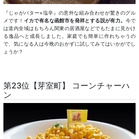
『じゃがバター×塩辛』の意外な組み合わせが驚きのグル
メです！
イカで有名な函館市を発祥とする説が有力。
今で
は道内全域はもちろん関東の居酒屋などでもたまに見かけ
る逸品へと成長しました。家庭でも簡単に作れちゃうの
で、気になる人は今晩のおかずに試してみてはいかがでし
ょうか？
第23位【芽室町】 コーンチャーハ
ン