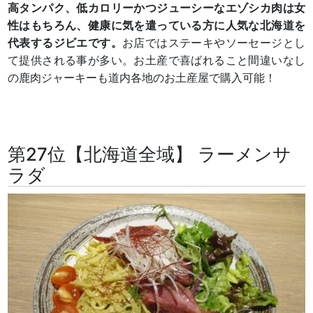
高タンパク、低カロリーかつジューシーなエゾシカ肉は女
性はもちろん、健康に気を遣っている方に人気な北海道を
代表するジビエです。
お店ではステーキやソーセージとし
て提供される事が多い。お土産で喜ばれること間違いなし
の鹿肉ジャーキーも道内各地のお土産屋で購入可能！
第27位【北海道全域】 ラーメンサ
ラダ