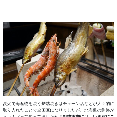
炭火で海産物を焼く炉端焼きはチェーン店などが大々的に
取り入れたことで全国区になりましたが、北海道の釧路が
メッカだって知ってましたか？
釧路市内には、いまだにご