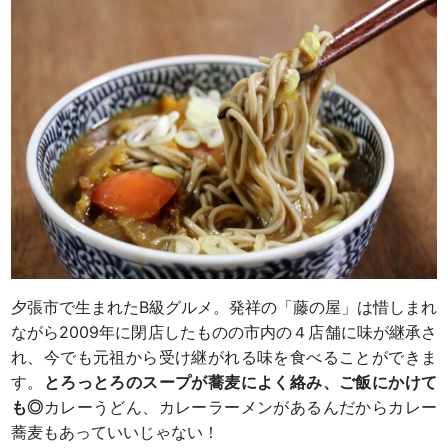
夕張市で生まれたB級グルメ。発祥の「藤の屋」は惜しまれ
ながら2009年に閉店したものの市内の４店舗に味が継承さ
れ、今でも元祖から受け継がれる味を食べることができま
す。
とろっとろのスープが蕎麦によく絡み、ご飯にかけて
も◎
カレーうどん、カレーラーメンがあるんだからカレー
蕎麦もあっていいじゃない！