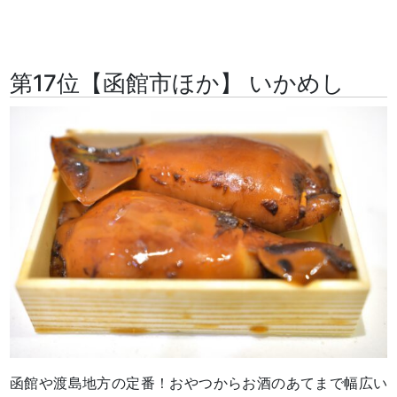
第17位【函館市ほか】 いかめし
函館や渡島地方の定番！おやつからお酒のあてまで幅広い