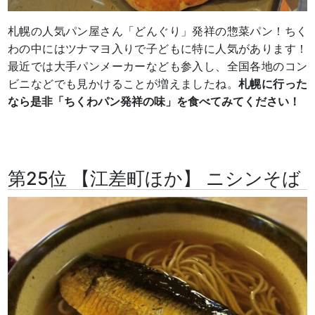
札幌の人気パン屋さん「どんぐり」発祥の惣菜パン！ちく
わの中にはツナマヨ入りで子どもに特に人気があります！
最近では大手パンメーカーなども参入し、全国各地のコン
ビニなどでも見かけることが増えましたね。
札幌に行った
なら是非「ちくわパン発祥の味」を食べてみてください！
第25位 【江差町ほか】 ニシンそば