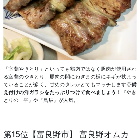
「室蘭やきとり」といっても鶏肉ではなく豚肉が使用され
る室蘭のやきとり。豚肉の間にねぎまの様にネギが挟まっ
ていることが多く、甘めのタレがとてもマッチします◎
備
え付けの洋ガラシをたっぷりつけて食べましょう！
『やき
とりの一平』や『鳥辰』が人気。
第15位【富良野市】 富良野オムカ