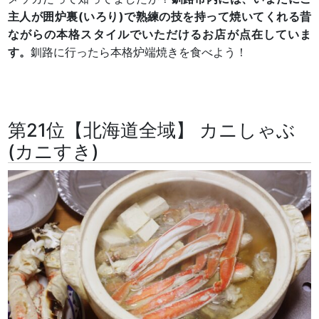
主人が囲炉裏(いろり)で熟練の技を持って焼いてくれる昔
ながらの本格スタイルでいただけるお店が点在していま
す。
釧路に行ったら本格炉端焼きを食べよう！
第21位【北海道全域】 カニしゃぶ
(カニすき)