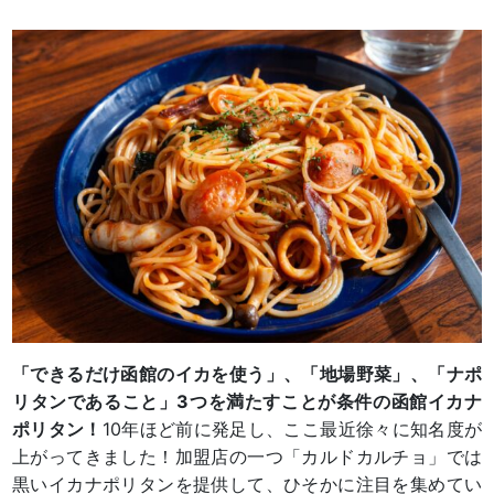
「できるだけ函館のイカを使う」、「地場野菜」、「ナポ
リタンであること」3つを満たすことが条件の函館イカナ
ポリタン！
10年ほど前に発足し、ここ最近徐々に知名度が
上がってきました！加盟店の一つ「カルドカルチョ」では
黒いイカナポリタンを提供して、ひそかに注目を集めてい