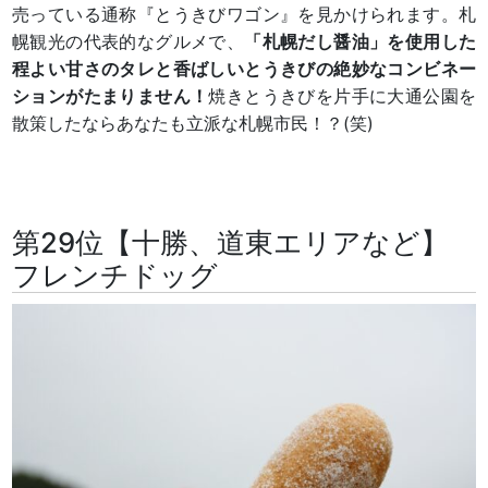
売っている通称『とうきびワゴン』を見かけられます。札
幌観光の代表的なグルメで、
「札幌だし醤油」を使用した
程よい甘さのタレと香ばしいとうきびの絶妙なコンビネー
ションがたまりません！
焼きとうきびを片手に大通公園を
散策したならあなたも立派な札幌市民！？(笑)
第29位【十勝、道東エリアなど】
フレンチドッグ