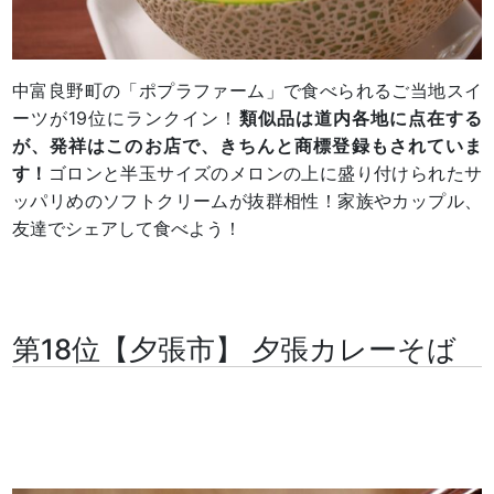
中富良野町の「ポプラファーム」で食べられるご当地スイ
ーツが19位にランクイン！
類似品は道内各地に点在する
が、発祥はこのお店で、きちんと商標登録もされていま
す！
ゴロンと半玉サイズのメロンの上に盛り付けられたサ
ッパリめのソフトクリームが抜群相性！家族やカップル、
友達でシェアして食べよう！
第18位【夕張市】 夕張カレーそば