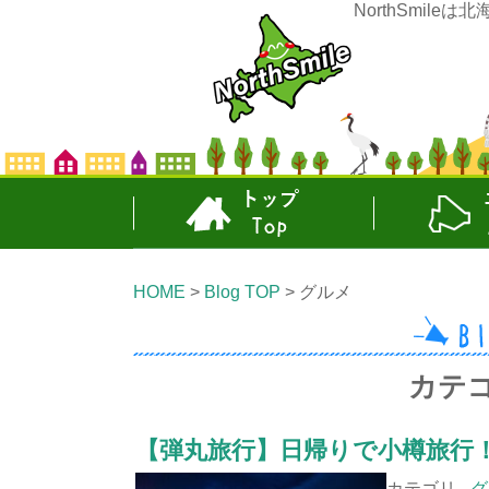
NorthSmil
TOP
エリア
HOME
Blog TOP
グルメ
カテ
【弾丸旅行】日帰りで小樽旅行
カテゴリ -
グ