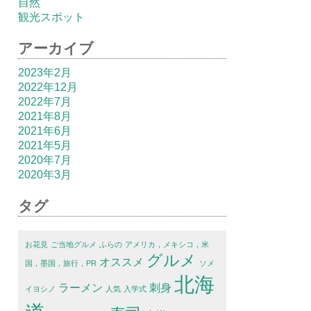
自然
観光スポット
アーカイブ
2023年2月
2022年12月
2022年7月
2021年8月
2021年6月
2021年5月
2020年7月
2020年3月
タグ
お花見
ご当地グルメ
ふらの
アメリカ，メキシコ，米
グルメ
オススメ
国，墨国，旅行，PR
ソメ
北海
ラーメン
刺身
イヨシノ
人気
入学式