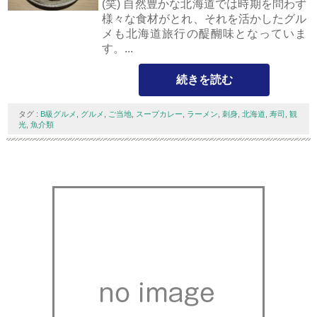
(笑) 自然豊かな北海道では時期を問わず
様々な食材がとれ、それを活かしたグル
メも北海道旅行の醍醐味となっていま
す。...
続きを読む
タグ :
B級グルメ
,
グルメ
,
ご当地
,
スープカレー
,
ラーメン
,
刺身
,
北海道
,
寿司
,
観
光
,
魚介類