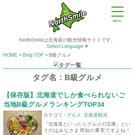
MENU
NorthSmileは北海道の観光情報サイトです。
Select Language
▼
HOME
Blog TOP
B級グルメ
タグ名：B級グルメ
【保存版】北海道でしか食べられないご
当地B級グルメランキングTOP34
カテゴリ -
グルメ
,
北海道観光
『北海道といったらグルメの宝庫』とい
うのはみなさま周知の事実ですよね！