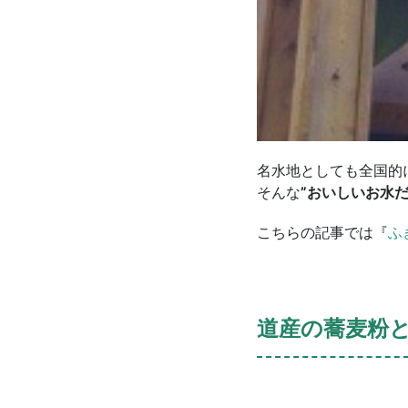
名水地としても全国的
そんな
”おいしいお水だ
こちらの記事では『
ふ
道産の蕎麦粉