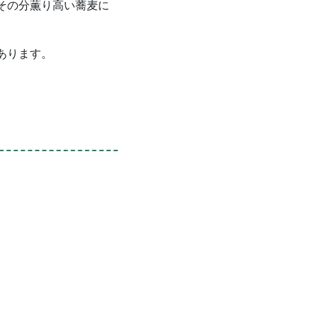
その分薫り高い蕎麦に
あります。