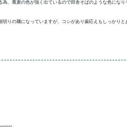
る為、蕎麦の色が強く出ているので田舎そばのような色になり
細切りの麺になっていますが、コシがあり歯応えもしっかりと
）