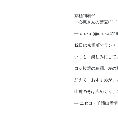
京極到着^^
一心庵さんの蕎麦(⌒‐
— oruka (@oruka411
12日は京極町でランチ
いつも、楽しみにして
コシ抜群の細麺。左の
加えて、おすすめが、
山麓のそば店めぐり、
— ニセコ・羊蹄山麓情報