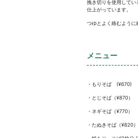
挽き切りを使用してい
仕上がっています。
つゆとよく絡むように
メニュー
・もりそば (¥670)
・とじそば（¥870）
・ネギそば（¥770）
・たぬきそば（¥820