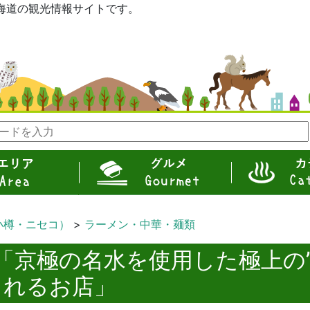
eは北海道の観光情報サイトです。
グルメ
カテゴリ
小樽・ニセコ）
ラーメン・中華・麺類
「京極の名水を使用した極上の
られるお店」