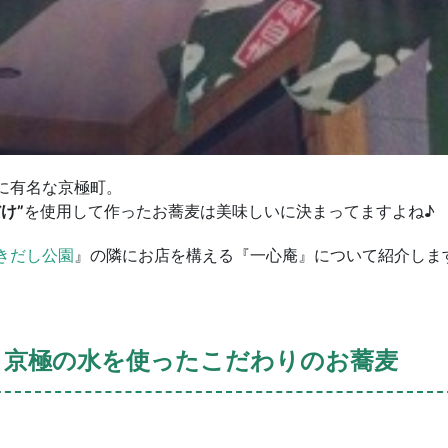
に有名な京極町。
け”
を使用して作ったお蕎麦は美味しいに決まってますよね♪
きだし公園
』の隣にお店を構える『一心庵』について紹介しま
と京極の水を使ったこだわりのお蕎麦