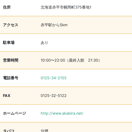
住所
北海道赤平市幌岡町375番地1
アクセス
赤平駅から5km
駐車場
あり
営業時間
10:00〜22:00（最終入館 21:30）
電話番号
0125-34-2155
FAX
0125-32-5122
ホームページ
http://www.akabira.net/
タバコ
分煙