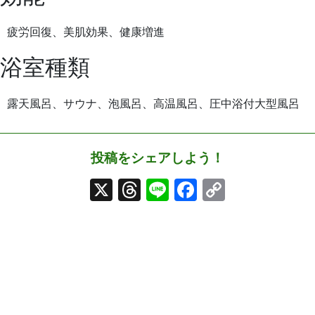
疲労回復、美肌効果、健康増進
浴室種類
露天風呂、サウナ、泡風呂、高温風呂、圧中浴付大型風呂
投稿をシェアしよう！
X
Threads
Line
Facebook
Copy
Link