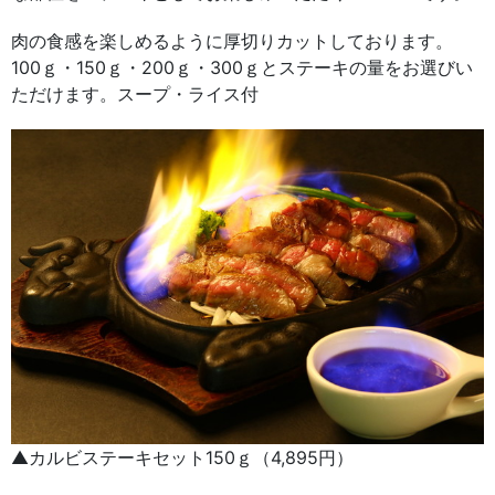
肉の食感を楽しめるように厚切りカットしております。
100ｇ・150ｇ・200ｇ・300ｇとステーキの量をお選びい
ただけます。スープ・ライス付
▲カルビステーキセット150ｇ（4,895円）