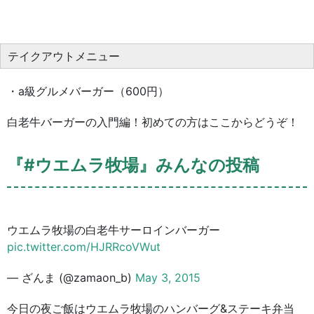
テイクアウトメニュー
・a級グルメバーガー（600円）
白老牛バーガーの入門編！初めての方はここからどうぞ！
『#ウエムラ牧場』みんなの投稿
ウエムラ牧場の白老牛サーロインバーガー
pic.twitter.com/HJRRcoVWut
— ざんま (@zamaon_b)
May 3, 2015
今日の夜ご飯はウエムラ牧場のハンバーグ&ステーキ弁当