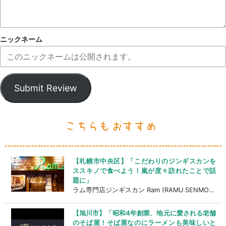
ニックネーム
Submit Review
【札幌市中央区】「こだわりのジンギスカンを
ススキノで食べよう！嵐が度々訪れたことで話
題に」
ラム専門店ジンギスカン Ram (RAMU SENMONTEN ZINGISUKAN RAM)
【旭川市】「昭和4年創業、地元に愛される老舗
のそば屋！そば屋なのにラーメンも美味しいと