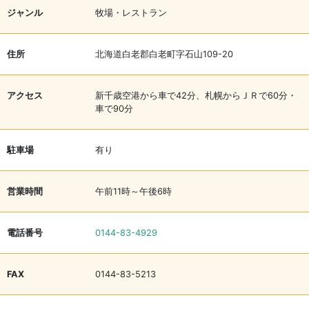
ジャンル
牧場・レストラン
住所
北海道白老郡白老町字石山109-20
アクセス
新千歳空港から車で42分、札幌からＪＲで60分・
車で90分
駐車場
有り
営業時間
午前11時～午後6時
電話番号
0144-83-4929
FAX
0144-83-5213