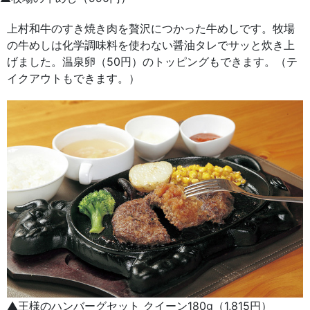
上村和牛のすき焼き肉を贅沢につかった牛めしです。牧場
の牛めしは化学調味料を使わない醤油タレでサッと炊き上
げました。温泉卵（50円）のトッピングもできます。（テ
イクアウトもできます。）
▲王様のハンバーグセット クイーン180g（1,815円）