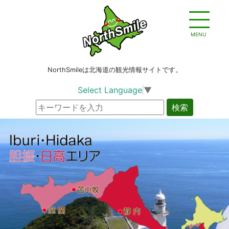
MENU
NorthSmileは北海道の観光情報サイトです。
Select Language
▼
検索