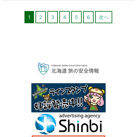
1
2
3
4
5
6
次へ