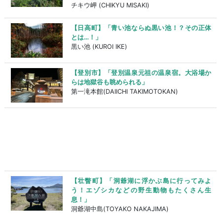
チキウ岬 (CHIKYU MISAKI)
【日高町】「青い池ならぬ黒い池！？その正体
とは…！」
黒い池 (KUROI IKE)
【登別市】「登別温泉元祖の温泉宿。大浴場か
らは地獄谷も眺められる」
第一滝本館(DAIICHI TAKIMOTOKAN)
【壮瞥町】「洞爺湖に浮かぶ島に行ってみよ
う！エゾシカなどの野生動物もたくさん生
息！」
洞爺湖中島(TOYAKO NAKAJIMA)