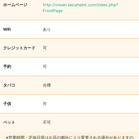
ホームページ
http://onsen.secumaint.com/index.php?
FrontPage
Wifi
あり
クレジットカード
可
予約
可
タバコ
分煙
子供
可
ペット
不可
※営業時間・定休日等はお店の都合により変更される場合がありますの