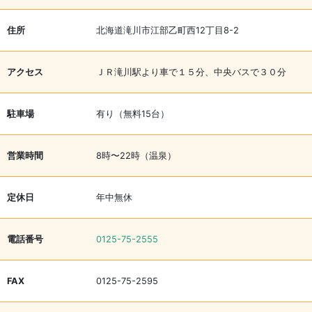
住所
北海道滝川市江部乙町西12丁目8-2
アクセス
ＪＲ滝川駅より車で１５分、中央バスで３０分
駐車場
有り（無料15台）
営業時間
8時〜22時（温泉）
定休日
年中無休
電話番号
0125-75-2555
FAX
0125-75-2595