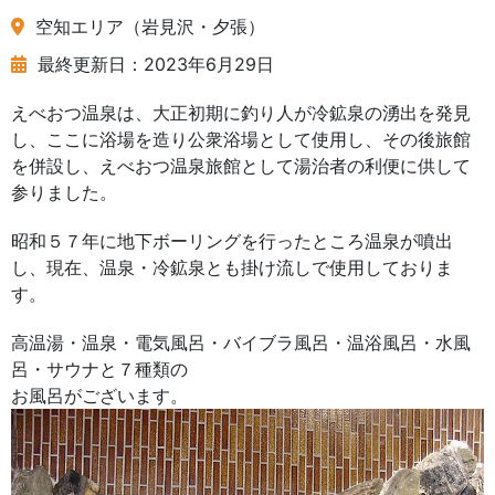
空知エリア（岩見沢・夕張）
最終更新日：2023年6月29日
えべおつ温泉は、大正初期に釣り人が冷鉱泉の湧出を発見
し、ここに浴場を造り公衆浴場として使用し、その後旅館
を併設し、えべおつ温泉旅館として湯治者の利便に供して
参りました。
昭和５７年に地下ボーリングを行ったところ温泉が噴出
し、現在、温泉・冷鉱泉とも掛け流しで使用しておりま
す。
高温湯・温泉・電気風呂・バイブラ風呂・温浴風呂・水風
呂・サウナと７種類の
お風呂がございます。