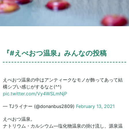
『#えべおつ温泉』みんなの投稿
えべおつ温泉の中はアンティークなモノが飾ってあって結
構シブい感じがするなと(^^)
pic.twitter.com/Vy4WSLmNjP
— TJライナー (@donanbus2809)
February 13, 2021
えべおつ温泉。
ナトリウム・カルシウム―塩化物温泉の掛け流し、源泉温