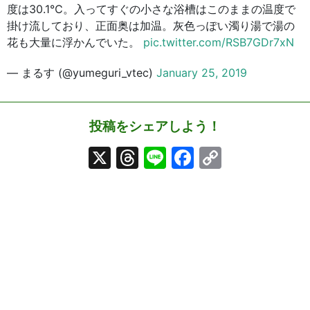
度は30.1℃。入ってすぐの小さな浴槽はこのままの温度で
掛け流しており、正面奥は加温。灰色っぽい濁り湯で湯の
花も大量に浮かんでいた。
pic.twitter.com/RSB7GDr7xN
— まるす (@yumeguri_vtec)
January 25, 2019
投稿をシェアしよう！
X
Threads
Line
Facebook
Copy
Link