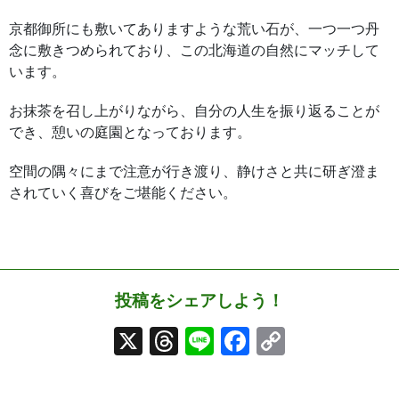
京都御所にも敷いてありますような荒い石が、一つ一つ丹
念に敷きつめられており、この北海道の自然にマッチして
います。
お抹茶を召し上がりながら、自分の人生を振り返ることが
でき、憩いの庭園となっております。
空間の隅々にまで注意が行き渡り、静けさと共に研ぎ澄ま
されていく喜びをご堪能ください。
投稿をシェアしよう！
X
Threads
Line
Facebook
Copy
Link