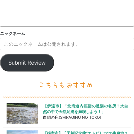
ニックネーム
Submit Review
【伊達市】「北海道内屈指の足湯の名所！大自
然の中で天然足湯を満喫しよう！」
白絹の床(SHIRAGINU NO TOKO)
【根室市】「天然記念物”エトピリカ”の生息地ユ