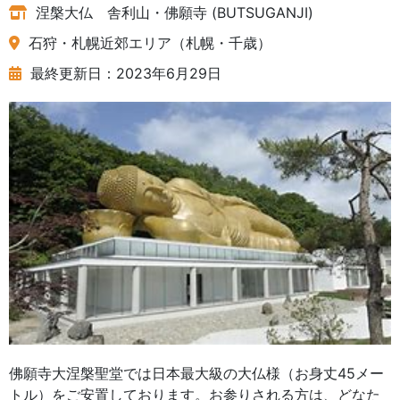
涅槃大仏 舎利山・佛願寺 (BUTSUGANJI)
石狩・札幌近郊エリア（札幌・千歳）
最終更新日：2023年6月29日
佛願寺大涅槃聖堂では日本最大級の大仏様（お身丈45メー
トル）をご安置しております。お参りされる方は、どなた