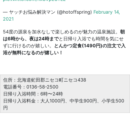
— ヤッチお悩み解決マン (@hotoffspring)
February 14,
2021
54度の源泉を加水なしで楽しめるのが魅力の温泉施設。
朝
は6時から、夜は24時まで
と日帰り入浴でも時間を気にせ
ずに行けるのが嬉しい。
とんかつ定食(1490円)の注文で入
浴が無料になるのが嬉しい！
住所：北海道虻田郡ニセコ町ニセコ438
電話番号：0136-58-2500
日帰り入浴時間：6時〜24時
日帰り入浴料金：大人1000円、中学生900円、小学生500
円