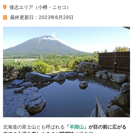
後志エリア（小樽・ニセコ）
最終更新日：2023年6月29日
北海道の富士山とも呼ばれる
「
羊蹄山
」が目の前に広がる