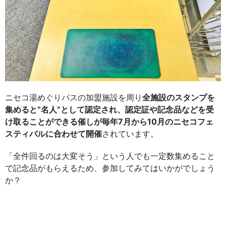
ニセコ湯めぐりパスの加盟施設を周り
全施設のスタンプを
集めると”名人”として認定され、認定証や記念品などを受
け取ることができる催しが毎年7月から10月のニセコフェ
スティバルに合わせて開催
されています。
「全件回るのは大変そう」という人でも一定数集めること
で記念品がもらえるため、参加してみてはいかがでしょう
か？