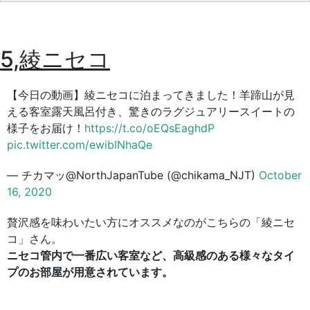
5,綾ニセコ
【今日の動画】綾ニセコに泊まってきました！羊蹄山が見
える客室露天風呂付き、驚きのラグジュアリースイートの
様子をお届け！
https://t.co/oEQsEaghdP
pic.twitter.com/ewibINhaQe
— チカマッ@NorthJapanTube (@chikama_NJT)
October
16, 2020
贅沢感を味わいたい方にオススメなのがこちらの「綾ニセ
コ」さん。
ニセコ管内で一番広い客室など、高級感のある様々なタイ
プのお部屋が用意されています。