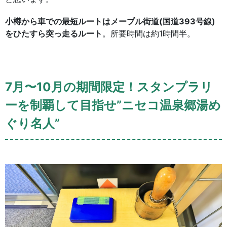
小樽から車での最短ルートはメープル街道(国道393号線)
をひたすら突っ走るルート
。所要時間は約1時間半。
7月〜10月の期間限定！スタンプラリ
ーを制覇して目指せ”ニセコ温泉郷湯め
ぐり名人”